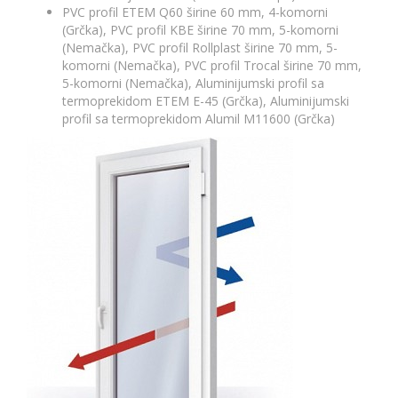
PVC profil ETEM Q60 širine 60 mm, 4-komorni
(Grčka), PVC profil KBE širine 70 mm, 5-komorni
(Nemačka), PVC profil Rollplast širine 70 mm, 5-
komorni (Nemačka), PVC profil Trocal širine 70 mm,
5-komorni (Nemačka), Aluminijumski profil sa
termoprekidom ETEM Е-45 (Grčka), Aluminijumski
profil sa termoprekidom Alumil M11600 (Grčka)